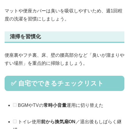
マットや便座カバーは臭いを吸収しやすいため、週1回程
度の洗濯を習慣にしましょう。
清掃を習慣化
便座裏やフチ裏、床、壁の腰高部分など「臭いが溜まりや
すい場所」を重点的に掃除しましょう。
✅ 自宅でできるチェックリスト
BGMやTVの
常時小音量
運用に切り替えた
トイレ使用
前から換気扇ON
／退出後もしばらく継