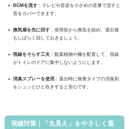
BGMを流す
：テレビや音楽を小さめの音量で流すと
音をカバーできます。
換気扇を先に回す
：使用前から換気を始め、退出後
もしばらく回しておきましょう。
視線をそらす工夫
：観葉植物や棚を配置して、視線
がトイレのドアに集中しないようにします。
消臭スプレーを使用
：退出時に無香タイプの消臭剤
をシュッとひと吹きすると安心です。
視線対策｜「丸見え」をやさしく遮