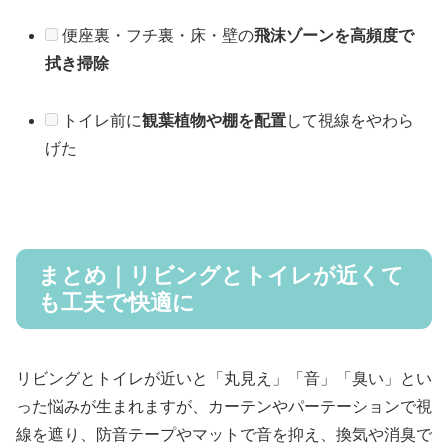
便座裏・フチ裏・床・壁の
飛沫ゾーンを高頻度で
拭き掃除
トイレ前に
観葉植物や棚を配置
して視線をやわら
げた
まとめ｜リビングとトイレが近くて
も工夫で快適に
リビングとトイレが近いと「丸見え」「音」「臭い」とい
った悩みが生まれますが、カーテンやパーテーションで視
線を遮り、防音テープやマットで音を抑え、換気や消臭で