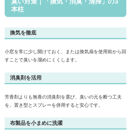
臭い対策｜「換気・消臭・清掃」の3
本柱
換気を徹底
小窓を常に少し開けておく、または換気扇を使用前から回
すことで臭いを溜めにくくします。
消臭剤を活用
芳香剤よりも無香の消臭剤を選び、臭いの元を断つ工夫
を。置き型とスプレーを併用すると安心です。
布製品を小まめに洗濯