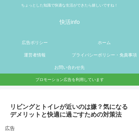
ちょっとした知識で快適な生活ができたら嬉しいですね！
快活info
広告ポリシー
ホーム
運営者情報
プライバシーポリシー・免責事項
お問い合わせ先
プロモーション広告を利用しています
リビングとトイレが近いのは嫌？気になる
デメリットと快適に過ごすための対策法
広告