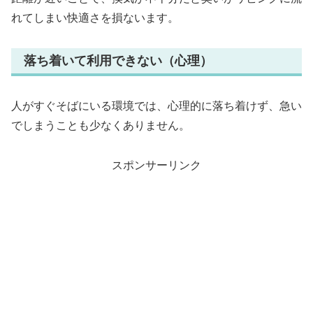
れてしまい快適さを損ないます。
落ち着いて利用できない（心理）
人がすぐそばにいる環境では、心理的に落ち着けず、急い
でしまうことも少なくありません。
スポンサーリンク