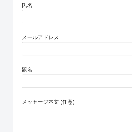
氏名
メールアドレス
題名
メッセージ本文 (任意)