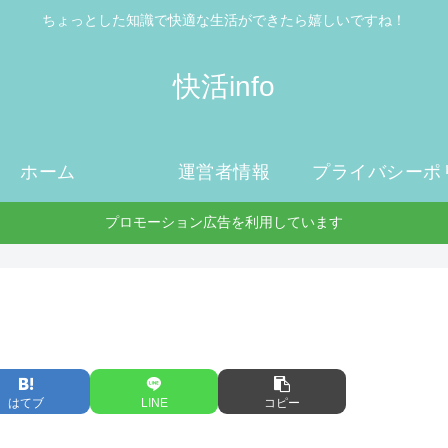
ちょっとした知識で快適な生活ができたら嬉しいですね！
快活info
ホーム
運営者情報
プロモーション広告を利用しています
はてブ
LINE
コピー