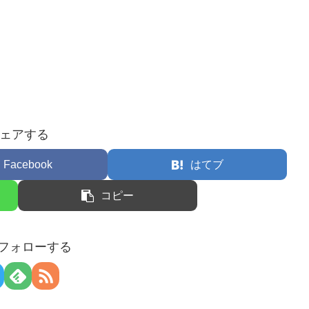
ェアする
Facebook
はてブ
コピー
をフォローする