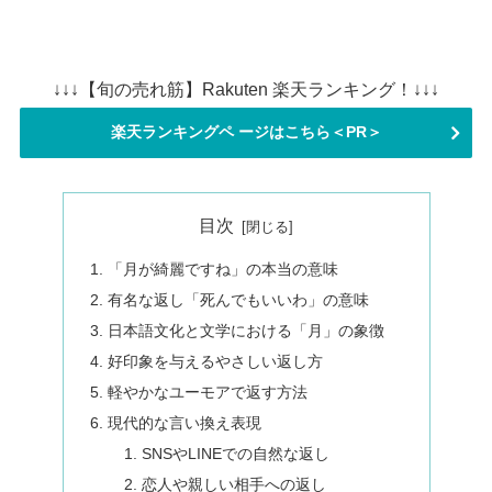
↓↓↓【旬の売れ筋】Rakuten 楽天ランキング！↓↓↓
楽天ランキングペ ージはこちら＜PR＞
目次
「月が綺麗ですね」の本当の意味
有名な返し「死んでもいいわ」の意味
日本語文化と文学における「月」の象徴
好印象を与えるやさしい返し方
軽やかなユーモアで返す方法
現代的な言い換え表現
SNSやLINEでの自然な返し
恋人や親しい相手への返し