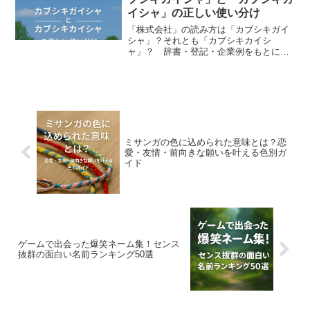
イシャ」の正しい使い分け
「株式会社」の読み方は「カブシキガイ
シャ」？それとも「カブシキカイシ
ャ」？ 辞書・登記・企業例をもとに、
正しい読み方と使い分けを徹底解説。ビ
ジネスで迷わない決定版。
ミサンガの色に込められた意味とは？恋
愛・友情・前向きな願いを叶える色別ガ
イド
ゲームで出会った爆笑ネーム集！センス
抜群の面白い名前ランキング50選