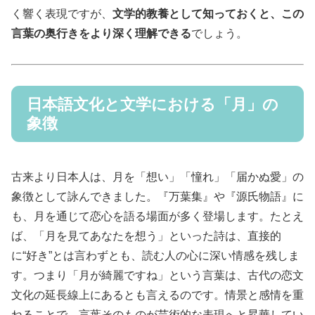
く響く表現ですが、
文学的教養として知っておくと、この
言葉の奥行きをより深く理解できる
でしょう。
日本語文化と文学における「月」の
象徴
古来より日本人は、月を「想い」「憧れ」「届かぬ愛」の
象徴として詠んできました。『万葉集』や『源氏物語』に
も、月を通じて恋心を語る場面が多く登場します。たとえ
ば、「月を見てあなたを想う」といった詩は、直接的
に“好き”とは言わずとも、読む人の心に深い情感を残しま
す。つまり「月が綺麗ですね」という言葉は、古代の恋文
文化の延長線上にあるとも言えるのです。情景と感情を重
ねることで、言葉そのものが芸術的な表現へと昇華してい