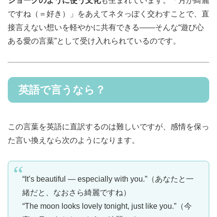
ジョークのように使う文化
も生まれています。「月が綺麗
ですね（＝好き）」をあえてネタっぽく交わすことで、直
接言えない想いを軽やかに共有できる――そんな“遊び心
ある愛の言葉”として受け入れられているのです。
英語で言うなら？
この言葉を英語に直訳するのは難しいですが、感情を保っ
た言い換えなら次のようになります。
“It’s beautiful — especially with you.”（あなたと一
緒だと、なおさら綺麗ですね）
“The moon looks lovely tonight, just like you.”（今