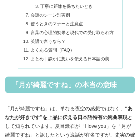
丁寧に距離を保ちたいとき
会話のシーン別実例
使うときのマナーと注意点
言葉の心理的効果と現代での受け取られ方
英語で言うなら？
よくある質問（FAQ）
まとめ｜静かに想いを伝える日本語の美
「月が綺麗ですね」の本当の意味
「月が綺麗ですね」は、単なる夜空の感想ではなく、
“あ
なたが好きです”を上品に伝える日本語特有の婉曲表現
と
して知られています。夏目漱石が「I love you」を「月が
綺麗ですね」と訳したという逸話が有名ですが、史実の確