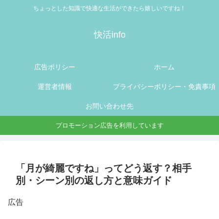
ちょっとした知識で快適な生活ができたら嬉しいですね！
快活info
広告ポリシー
ホーム
運営者情報
プライバシーポリシー・免責事項
お問い合わせ先
プロモーション広告を利用しています
「月が綺麗ですね」ってどう返す？相手
別・シーン別の返し方と意味ガイド
広告