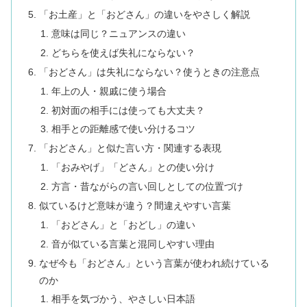
「お土産」と「おどさん」の違いをやさしく解説
意味は同じ？ニュアンスの違い
どちらを使えば失礼にならない？
「おどさん」は失礼にならない？使うときの注意点
年上の人・親戚に使う場合
初対面の相手には使っても大丈夫？
相手との距離感で使い分けるコツ
「おどさん」と似た言い方・関連する表現
「おみやげ」「どさん」との使い分け
方言・昔ながらの言い回しとしての位置づけ
似ているけど意味が違う？間違えやすい言葉
「おどさん」と「おどし」の違い
音が似ている言葉と混同しやすい理由
なぜ今も「おどさん」という言葉が使われ続けている
のか
相手を気づかう、やさしい日本語