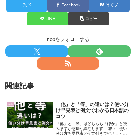
X
Facebook
はてブ
LINE
コピー
nobをフォローする
関連記事
「他」と「等」の違いは？使い分
言葉
け早見表と例文でわかる日本語の
コツ
「他」と「等」はどちらも「ほか」と読
みますが意味が異なります。違い・使い
分け方を早見表と例文付きでやさしく解