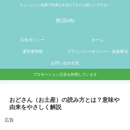
ちょっとした知識で快適な生活ができたら嬉しいですね！
快活info
広告ポリシー
ホーム
運営者情報
プライバシーポリシー・免責事項
お問い合わせ先
プロモーション広告を利用しています
おどさん（お土産）の読み方とは？意味や
由来をやさしく解説
広告