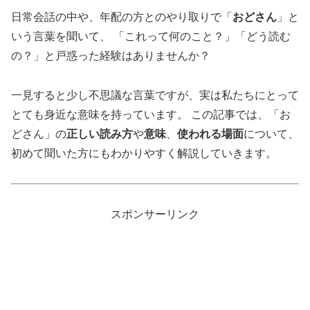
日常会話の中や、年配の方とのやり取りで「
おどさん
」と
いう言葉を聞いて、 「これって何のこと？」「どう読む
の？」と戸惑った経験はありませんか？
一見すると少し不思議な言葉ですが、実は私たちにとって
とても身近な意味を持っています。 この記事では、「お
どさん」の
正しい読み方
や
意味
、
使われる場面
について、
初めて聞いた方にもわかりやすく解説していきます。
スポンサーリンク