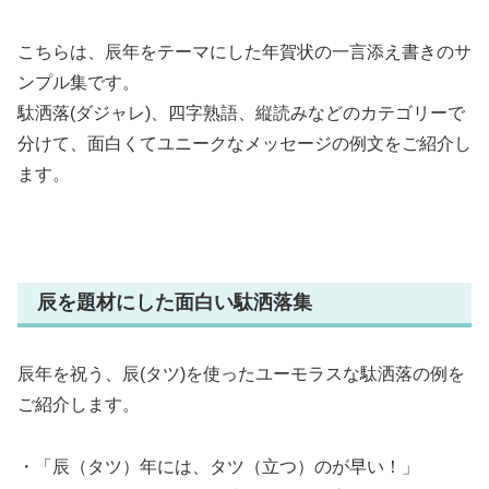
こちらは、辰年をテーマにした年賀状の一言添え書きのサ
ンプル集です。
駄洒落(ダジャレ)、四字熟語、縦読みなどのカテゴリーで
分けて、面白くてユニークなメッセージの例文をご紹介し
ます。
辰を題材にした面白い駄洒落集
辰年を祝う、辰(タツ)を使ったユーモラスな駄洒落の例を
ご紹介します。
・「辰（タツ）年には、タツ（立つ）のが早い！」