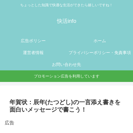
ちょっとした知識で快適な生活ができたら嬉しいですね！
快活info
広告ポリシー
ホーム
運営者情報
プライバシーポリシー・免責事項
お問い合わせ先
プロモーション広告を利用しています
年賀状：辰年(たつどし)の一言添え書きを
面白いメッセージで書こう！
広告