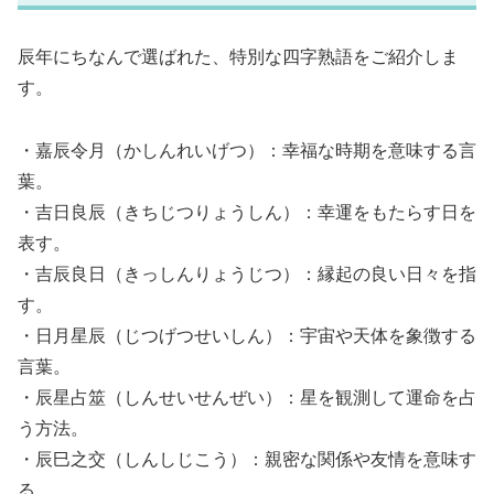
辰年にちなんで選ばれた、特別な四字熟語をご紹介しま
す。
・嘉辰令月（かしんれいげつ）：幸福な時期を意味する言
葉。
・吉日良辰（きちじつりょうしん）：幸運をもたらす日を
表す。
・吉辰良日（きっしんりょうじつ）：縁起の良い日々を指
す。
・日月星辰（じつげつせいしん）：宇宙や天体を象徴する
言葉。
・辰星占筮（しんせいせんぜい）：星を観測して運命を占
う方法。
・辰巳之交（しんしじこう）：親密な関係や友情を意味す
る。