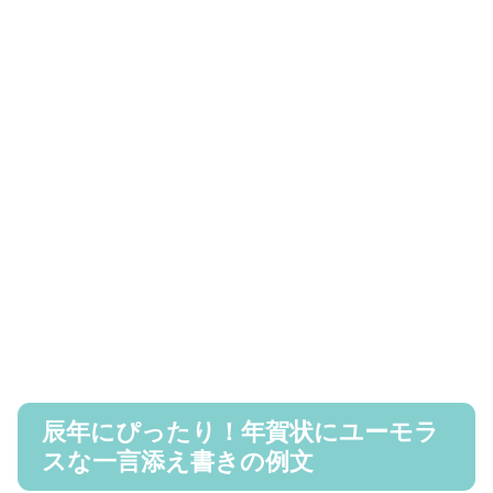
辰年にぴったり！年賀状にユーモラ
スな一言添え書きの例文