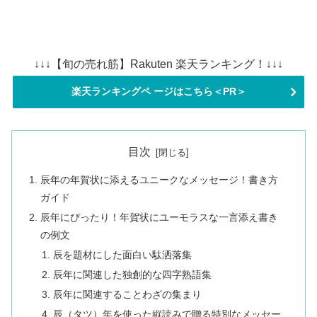
↓↓↓【旬の売れ筋】Rakuten 楽天ランキング！↓↓↓
楽天ランキングペ ージはこちら＜PR＞
目次
辰年の年賀状に添えるユニークなメッセージ！書き方
ガイド
辰年にぴったり！年賀状にユーモラスな一言添え書き
の例文
辰を題材にした面白い駄洒落集
辰年に関連した独創的な四字熟語集
辰年に関連することわざの集まり
辰（タツ）年を使った縦読みで贈る特別なメッセー