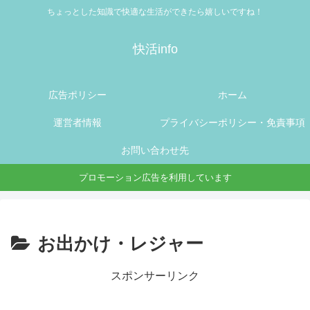
ちょっとした知識で快適な生活ができたら嬉しいですね！
快活info
広告ポリシー
ホーム
運営者情報
プライバシーポリシー・免責事項
お問い合わせ先
プロモーション広告を利用しています
お出かけ・レジャー
スポンサーリンク