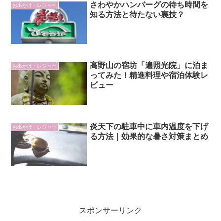
さわやかハンバーグの待ち時間を
お出かけ・レジャー
知る方法と待たない裏技？
高野山の宿坊「遍照光院」に泊ま
お出かけ・レジャー
ってみた！精進料理や宿泊体験レ
ビュー
炎天下の駐車中に車内温度を下げ
お出かけ・レジャー
る方法｜効果的な暑さ対策まとめ
スポンサーリンク