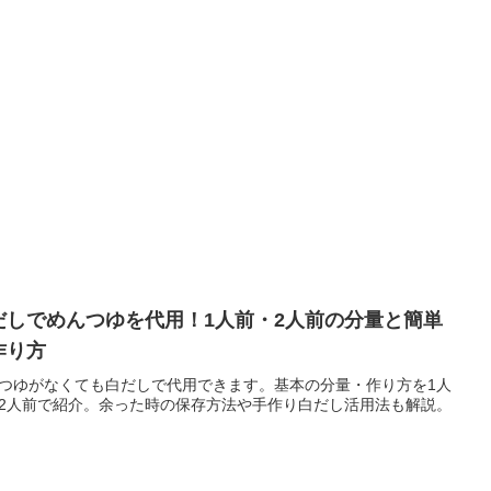
だしでめんつゆを代用！1人前・2人前の分量と簡単
作り方
つゆがなくても白だしで代用できます。基本の分量・作り方を1人
2人前で紹介。余った時の保存方法や手作り白だし活用法も解説。