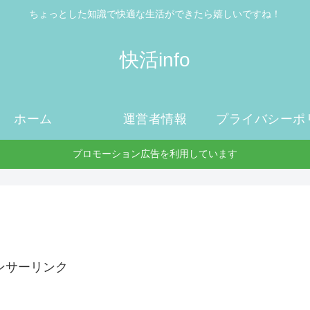
ちょっとした知識で快適な生活ができたら嬉しいですね！
快活info
ホーム
運営者情報
プロモーション広告を利用しています
ンサーリンク