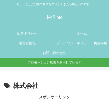
ちょっとした知識で快適な生活ができたら嬉しいですね！
快活info
広告ポリシー
ホーム
運営者情報
プライバシーポリシー・免責事項
お問い合わせ先
プロモーション広告を利用しています
株式会社
スポンサーリンク