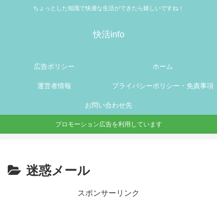
ちょっとした知識で快適な生活ができたら嬉しいですね！
快活info
広告ポリシー
ホーム
運営者情報
プライバシーポリシー・免責事項
お問い合わせ先
プロモーション広告を利用しています
迷惑メール
スポンサーリンク